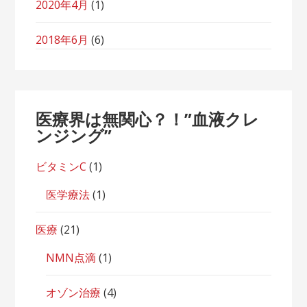
2020年4月
(1)
2018年6月
(6)
医療界は無関心？！”血液クレ
ンジング”
ビタミンC
(1)
医学療法
(1)
医療
(21)
NMN点滴
(1)
オゾン治療
(4)