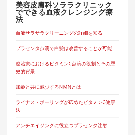
美容皮膚科ソララクリニック
でできる血液クレンジング療
法
血液サラサラクリーニングの詳細を知る
プラセンタ点滴で白髪は改善することが可能
癌治療におけるビタミンC点滴の役割とその歴
史的背景
加齢と共に減少するNMNとは
ライナス・ポーリングが広めたビタミンC健康
法
アンチエイジングに役立つプラセンタ注射