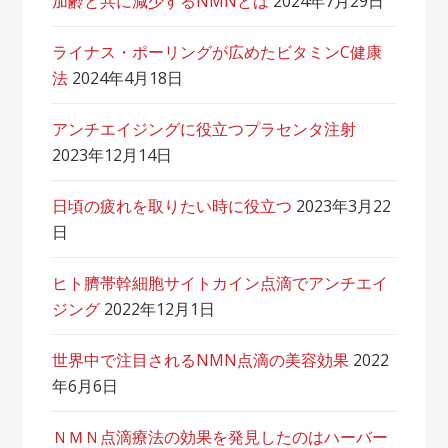
加齢と共に減少するNMNとは
2024年7月29日
ライナス・ポーリングが広めたビタミンC健康
法
2024年4月18日
アンチエイジングに役立つプラセンタ注射
2023年12月14日
日頃の疲れを取りたい時に役立つ
2023年3月22
日
ヒト臍帯幹細胞サイトカイン点滴でアンチエイ
ジング
2022年12月1日
世界中で注目されるNMN点滴の美容効果
2022
年6月6日
ＮＭＮ点滴療法の効果を発見したのはハーバー