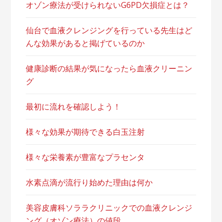
オゾン療法が受けられないG6PD欠損症とは？
仙台で血液クレンジングを行っている先生はど
んな効果があると掲げているのか
健康診断の結果が気になったら血液クリーニン
グ
最初に流れを確認しよう！
様々な効果が期待できる白玉注射
様々な栄養素が豊富なプラセンタ
水素点滴が流行り始めた理由は何か
美容皮膚科ソララクリニックでの血液クレンジ
ング（オゾン療法）の値段