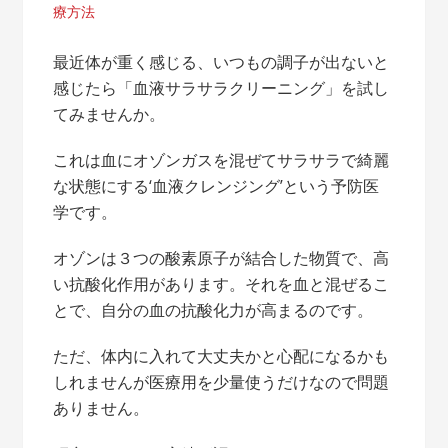
療方法
最近体が重く感じる、いつもの調子が出ないと
感じたら「血液サラサラクリーニング」を試し
てみませんか。
これは血にオゾンガスを混ぜてサラサラで綺麗
な状態にする‘血液クレンジング’という予防医
学です。
オゾンは３つの酸素原子が結合した物質で、高
い抗酸化作用があります。それを血と混ぜるこ
とで、自分の血の抗酸化力が高まるのです。
ただ、体内に入れて大丈夫かと心配になるかも
しれませんが医療用を少量使うだけなので問題
ありません。