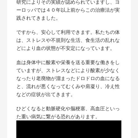
研究によりその実績が認められていますし、ヨ
ーロッパでは４０年以上前からこの治療法が実
践されてきました。
ですから、安心して利用できます。私たちの体
は、ストレスや不規則な生活、食生活の乱れな
どにより血の状態が不安定になっています。
血は身体中に酸素や栄養を送る重要な働きをし
ていますが、ストレスなどにより酸素が少なく
なったり老廃物が溜まったドロドロの血になる
と、流れが悪くなってむくみや肩凝り、冷え性
などの症状が出てきます。
ひどくなると動脈硬化や脳梗塞、高血圧といっ
た重い病気に繋がる恐れがあります。