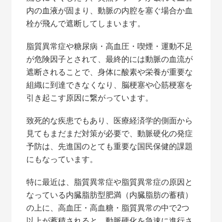
内の血液が固まり、動脈の内腔を塞ぐ場合か血
栓が飛んで遮断してしまいます。
脂質異常症や糖尿病・高血圧・喫煙・運動不足
が危険因子とされて、最終的には動脈の血流が
遮断されることで、身体に酸素や栄養が重要な
組織に到達できなくなり、脳梗塞や心筋梗塞を
引き起こす原因に繋がっています。
致死的な疾患でもあり、医療経済学的側面から
見てもまだまだ対策が必要で、動脈硬化の発症
予防は、先進国のとても重要な国民保健的課題
にもなっています。
特に最近は、脂質異常症や脂質異常症の原因と
なっている内臓脂肪型肥満（内臓脂肪の蓄積）
の上に、高血圧・高血糖・脂質異常の中で2つ
以上が蓄積されると、動脈硬化を急速に進行さ