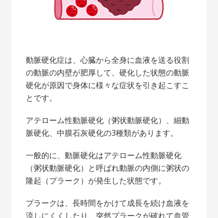
動脈硬化症は、心臓から全身に血液を送る役割
の動脈の内壁が肥厚して、硬化した状態の動脈
硬化が原因で身体に様々な症状を引き起こすこ
とです。
アテローム性動脈硬化（粥状動脈硬化）、細動
脈硬化、中膜石灰硬化の3種類があります。
一般的に、動脈硬化はアテローム性動脈硬化
（粥状動脈硬化）と呼ばれ動脈の内側に粥状の
隆起（プラーク）が発生した状態です。
プラークは、長時間をかけて成長を続け血液を
流しにくくしたり、突然プラークが破れて血管