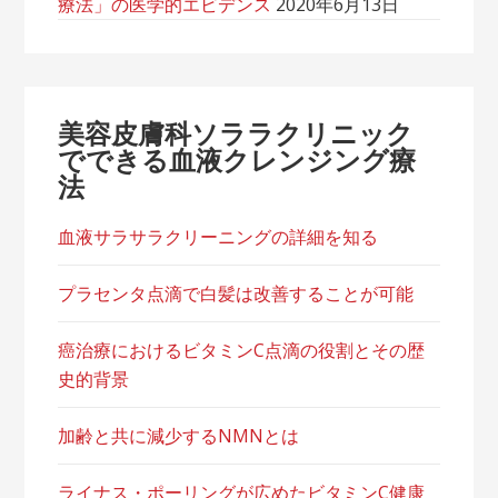
療法」の医学的エビデンス
2020年6月13日
美容皮膚科ソララクリニック
でできる血液クレンジング療
法
血液サラサラクリーニングの詳細を知る
プラセンタ点滴で白髪は改善することが可能
癌治療におけるビタミンC点滴の役割とその歴
史的背景
加齢と共に減少するNMNとは
ライナス・ポーリングが広めたビタミンC健康