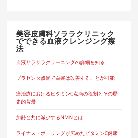
美容皮膚科ソララクリニック
でできる血液クレンジング療
法
血液サラサラクリーニングの詳細を知る
プラセンタ点滴で白髪は改善することが可能
癌治療におけるビタミンC点滴の役割とその歴
史的背景
加齢と共に減少するNMNとは
ライナス・ポーリングが広めたビタミンC健康