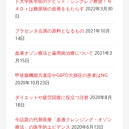
ド大学医学部のデビッド・シンクレア教授！Ｎ
ＡＤ＋は糖尿病の改善をもたらす
2022年3月30
日
プラセンタ点滴の原料となるもの
2021年10月
14日
血液オゾン療法と歯周病治療について
2021年3
月15日
甲状腺機能亢進症やG6PD欠損症の患者はNG
2020年10月23日
ダイエットや疲労回復に役立つ注射
2020年8月
18日
今話題の代替医療「血液クレンジング・オゾン
療法」の医学的エビデンス
2020年6月13日