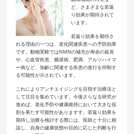
ど、さまざまな若返
り効果が期待されて
います。
若返り効果を期待さ
れる理由の一つは、老化関連疾患への予防効果
です。動物実験ではNMNの補充が寿命の延長
や、心血管疾患、糖尿病、肥満、アルツハイマ
ー病など、加齢に関連する疾患の進行を抑制す
る可能性が示されています。
これによりアンチエイジングを目指す治療法と
して注目を集めています。今後さらなる研究が
進めば、老化予防や健康維持において大きな役
割を果たす可能性がありますす。若返り効果を
期待し治療を検討する際には、医師と十分に相
談し、自身の健康状態や目的に応じた判断を行