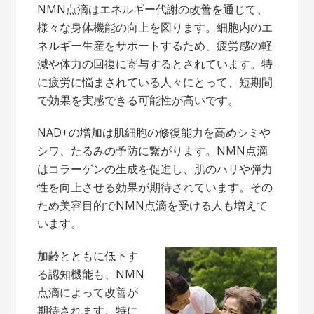
NMN点滴はエネルギー代謝の改善を通じて、
様々な身体機能の向上を図ります。細胞内のエ
ネルギー生産をサポートするため、疲労感の軽
減や体力の回復に寄与するとされています。特
に疲労に悩まされている人々にとって、短期間
で効果を実感できる可能性が高いです。
NAD+の増加は肌細胞の修復能力を高めシミや
シワ、たるみの予防に繋がります。NMN点滴
はコラーゲンの生成を促進し、肌のハリや弾力
性を向上させる効果が期待されています。その
ため美容目的でNMN点滴を受ける人も増えて
います。
加齢とともに低下す
る認知機能も、NMN
点滴によって改善が
期待されます。特に