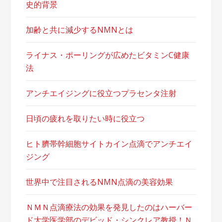
史的背景
加齢と共に減少するNMNとは
ライナス・ポーリングが広めたビタミンC健康
法
アンチエイジングに役立つプラセンタ注射
日頃の疲れを取りたい時に役立つ
ヒト臍帯幹細胞サイトカイン点滴でアンチエイ
ジング
世界中で注目されるNMN点滴の美容効果
ＮＭＮ点滴療法の効果を発見したのはハーバー
ド大学医学部のデビッド・シンクレア教授！Ｎ