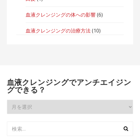
血液クレンジングの体への影響
(6)
血液クレンジングの治療方法
(10)
血液クレンジングでアンチエイジン
グできる？
血
液
ク
検
レ
索:
ン