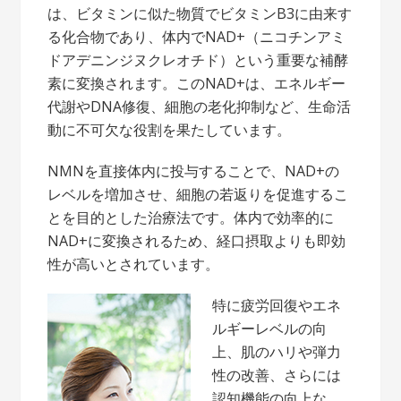
は、ビタミンに似た物質でビタミンB3に由来す
る化合物であり、体内でNAD+（ニコチンアミ
ドアデニンジヌクレオチド）という重要な補酵
素に変換されます。このNAD+は、エネルギー
代謝やDNA修復、細胞の老化抑制など、生命活
動に不可欠な役割を果たしています。
NMNを直接体内に投与することで、NAD+の
レベルを増加させ、細胞の若返りを促進するこ
とを目的とした治療法です。体内で効率的に
NAD+に変換されるため、経口摂取よりも即効
性が高いとされています。
特に疲労回復やエネ
ルギーレベルの向
上、肌のハリや弾力
性の改善、さらには
認知機能の向上な