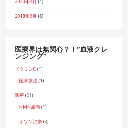
2020年4月
(1)
2018年6月
(6)
医療界は無関心？！”血液クレ
ンジング”
ビタミンC
(1)
医学療法
(1)
医療
(21)
NMN点滴
(1)
オゾン治療
(4)