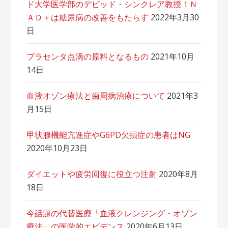
ド大学医学部のデビッド・シンクレア教授！Ｎ
ＡＤ＋は糖尿病の改善をもたらす
2022年3月30
日
プラセンタ点滴の原料となるもの
2021年10月
14日
血液オゾン療法と歯周病治療について
2021年3
月15日
甲状腺機能亢進症やG6PD欠損症の患者はNG
2020年10月23日
ダイエットや疲労回復に役立つ注射
2020年8月
18日
今話題の代替医療「血液クレンジング・オゾン
療法」の医学的エビデンス
2020年6月13日