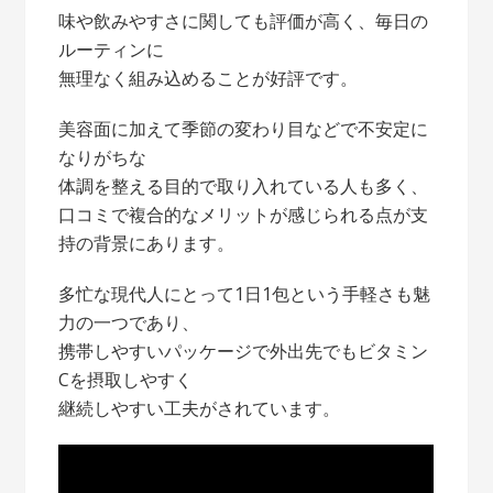
味や飲みやすさに関しても評価が高く、毎日の
ルーティンに
無理なく組み込めることが好評です。
美容面に加えて季節の変わり目などで不安定に
なりがちな
体調を整える目的で取り入れている人も多く、
口コミで複合的なメリットが感じられる点が支
持の背景にあります。
多忙な現代人にとって1日1包という手軽さも魅
力の一つであり、
携帯しやすいパッケージで外出先でもビタミン
Cを摂取しやすく
継続しやすい工夫がされています。