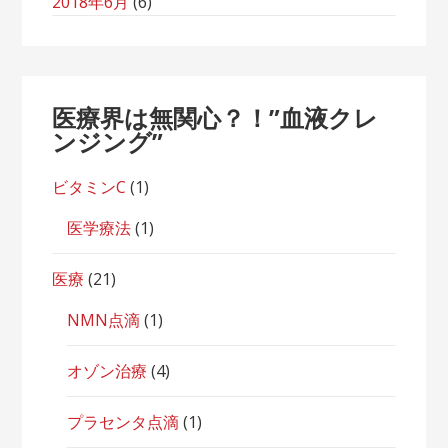
2018年6月
(6)
医療界は無関心？！”血液クレ
ンジング”
ビタミンC
(1)
医学療法
(1)
医療
(21)
NMN点滴
(1)
オゾン治療
(4)
プラセンタ点滴
(1)