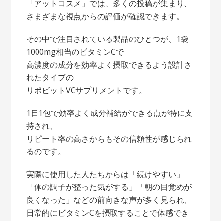
「アットコスメ」では、多くの投稿が集まり、
さまざまな視点からの評価が確認できます。
その中で注目されている製品のひとつが、1袋
1000mg相当のビタミンCで
高濃度の成分を効率よく摂取できるよう設計さ
れたタイプの
リポビットVCサプリメントです。
1日1包で効率よく成分補給ができる点が特に支
持され、
リピート率の高さからもその信頼性が感じられ
るのです。
実際に使用した人たちからは「続けやすい」
「体の調子が整った気がする」「朝の目覚めが
良くなった」などの前向きな声が多く見られ、
日常的にビタミンCを摂取することで体感でき