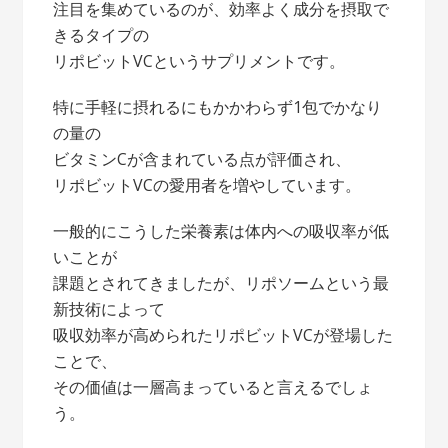
注目を集めているのが、効率よく成分を摂取で
きるタイプの
リポビットVCというサプリメントです。
特に手軽に摂れるにもかかわらず1包でかなり
の量の
ビタミンCが含まれている点が評価され、
リポビットVCの愛用者を増やしています。
一般的にこうした栄養素は体内への吸収率が低
いことが
課題とされてきましたが、リポソームという最
新技術によって
吸収効率が高められたリポビットVCが登場した
ことで、
その価値は一層高まっていると言えるでしょ
う。